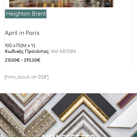
Heighton Brent
April in Paris
100 x75(M x Y)
Κωδικός Προϊόντος:
AM AB7084
210.00
€
–
295.00
€
[html_block id="258"]