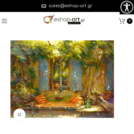
sales@eshop-art.gr
0
Click to enlarge