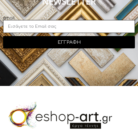
NEWSLETTER
email
ΕΓΓΡΑΦΗ