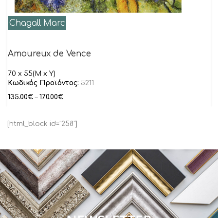
Chagall Marc
Amoureux de Vence
70 x 55(M x Y)
Κωδικός Προϊόντος:
5211
135.00
€
–
170.00
€
[html_block id="258"]