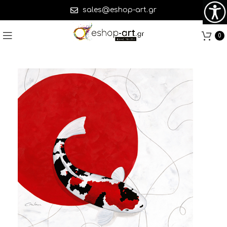
sales@eshop-art.gr
0