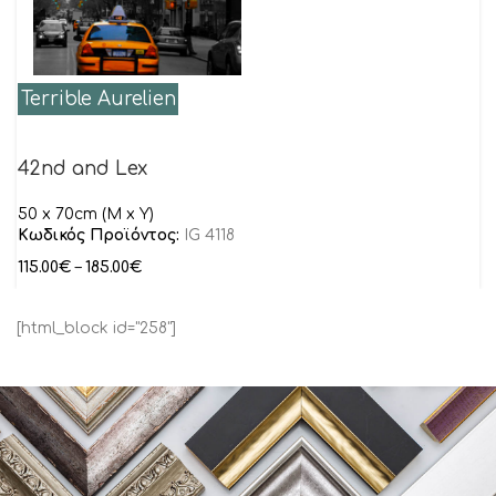
Terrible Aurelien
42nd and Lex
50 x 70cm (M x Y)
Κωδικός Προϊόντος:
IG 4118
115.00
€
–
185.00
€
[html_block id="258"]