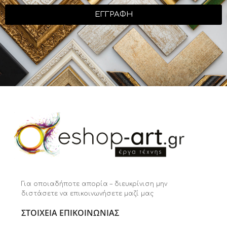
ΕΓΓΡΑΦΗ
Για οποιαδήποτε απορία – διευκρίνιση μην
διστάσετε να επικοινωνήσετε μαζί μας
ΣΤΟΙΧΕΙΑ ΕΠΙΚΟΙΝΩΝΙΑΣ