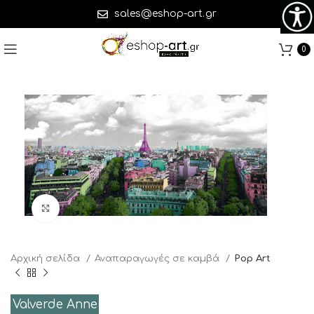
sales@eshop-art.gr
0
Click to enlarge
Αρχική σελίδα
Αναπαραγωγές σε καμβά
Pop Art
Valverde Anne