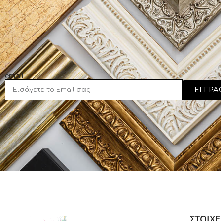
email
ΕΓΓΡΑ
ΣΤΟΙΧΕ