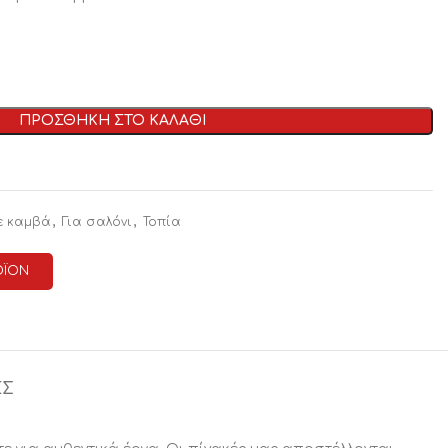
ΠΡΟΣΘΗΚΗ ΣΤΟ ΚΑΛΑΘΙ
,
,
ε καμβά
Για σαλόνι
Τοπία
ΟΪΟΝ
ΕΣ