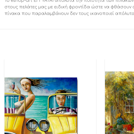
Το eshop-art ΕΓΓΥΑΤΑΙ απόλυτα την ποιότητα των πινάκων
στους πελάτες μας με ειδική φροντίδα ώστε να φθάσουν 
πίνακα που παραλαμβάνουν δεν τους ικανοποιεί απόλυτα