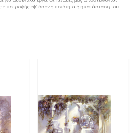
ε για αυθεντικά έργα. Οι πίνακές μας αποστέλλονται
ς επιστροφής εφ’ όσον η ποιότητα ή η κατάσταση του