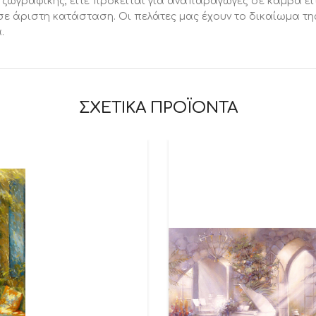
 ζωγραφικής, είτε πρόκειται για αναπαραγωγές σε καμβά είτ
σε άριστη κατάσταση. Οι πελάτες μας έχουν το δικαίωμα τη
.
ΣΧΕΤΙΚΑ ΠΡΟΪΟΝΤΑ