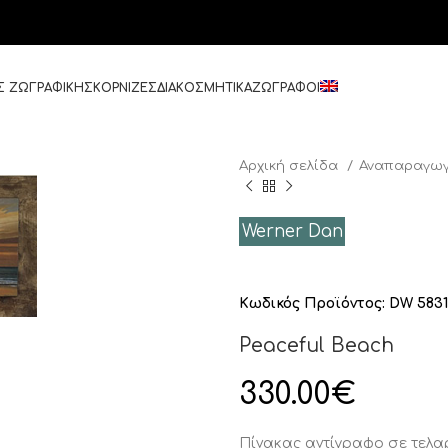
Σ ΖΩΓΡΑΦΙΚΗΣ
ΚΟΡΝΙΖΕΣ
ΔΙΑΚΟΣΜΗΤΙΚΑ
ΖΩΓΡΑΦΟΙ
Αρχική σελίδα
Αναπαραγωγ
Werner Dan
Κωδικός Προϊόντος:
DW 5831
Peaceful Beach
330.00
€
Πίνακας αντίγραφο σε τελ