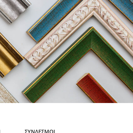
Ν
ΣΥΝΔΕΣΜΟΙ