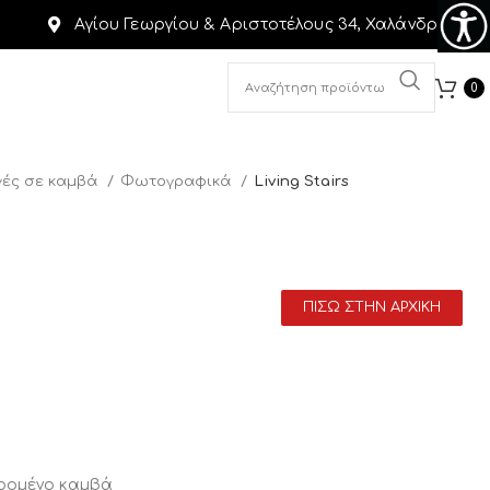
Αγίου Γεωργίου & Αριστοτέλους 34, Χαλάνδρι
0
ές σε καμβά
Φωτογραφικά
Living Stairs
ΠΙΣΩ ΣΤΗΝ ΑΡΧΙΚΗ
αρομένο καμβά