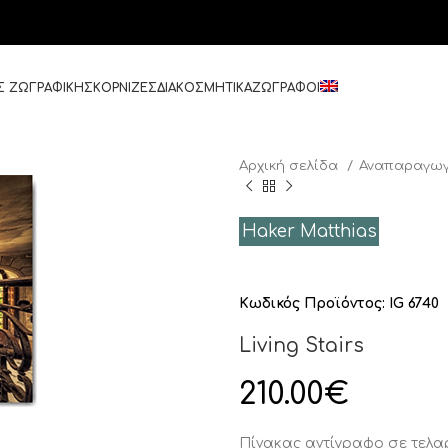
Σ ΖΩΓΡΑΦΙΚΗΣ
ΚΟΡΝΙΖΕΣ
ΔΙΑΚΟΣΜΗΤΙΚΑ
ΖΩΓΡΑΦΟΙ
Αρχική σελίδα
Αναπαραγωγ
Haker Matthias
Κωδικός Προϊόντος:
IG 6740
Living Stairs
210.00
€
Πίνακας αντίγραφο σε τελ