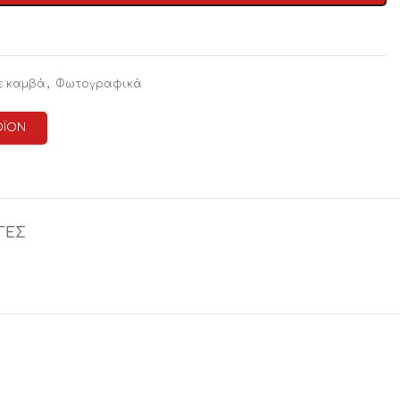
,
ε καμβά
Φωτογραφικά
ΟΪΟΝ
ΓΕΣ