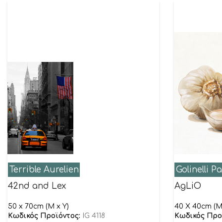
Terrible Aurelien
Golinelli P
42nd and Lex
AgLiO
50 x 70cm (M x Y)
40 Χ 40cm (Μ
Κωδικός Προϊόντος:
IG 4118
Κωδικός Προ