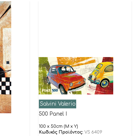
Salvini Valerio
500 Panel I
100 x 50cm (M x Y)
Κωδικός Προϊόντος:
VS 6409