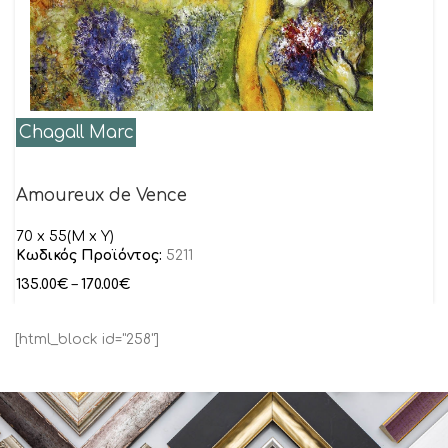
Chagall Marc
Amoureux de Vence
70 x 55(M x Y)
Κωδικός Προϊόντος:
5211
135.00
€
–
170.00
€
[html_block id="258"]