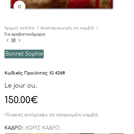
Click to enlarge
Αρχική σελίδα
Αναπαραγωγές σε καμβά
Για κρεβατοκάμαρα
Bonnet Sophie
Κωδικός Προϊόντος:
IG 4268
Le jour ou..
150.00
€
Πίνακας αντίγραφο σε τελαρομένο καμβά
ΚΑΔΡΟ
ΧΩΡΊΣ ΚΆΔΡΟ