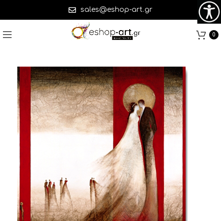
sales@eshop-art.gr
0