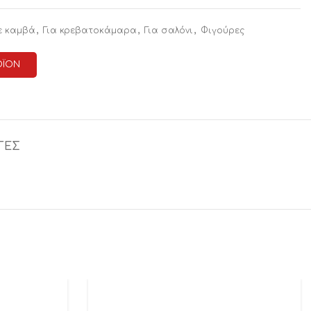
,
,
,
ε καμβά
Για κρεβατοκάμαρα
Για σαλόνι
Φιγούρες
ΟΪΟΝ
ΓΕΣ