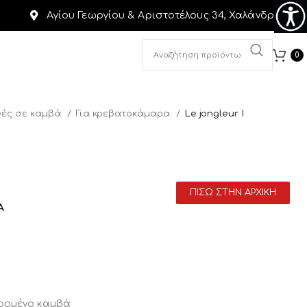
Αγίου Γεωργίου & Αριστοτέλους 34, Χαλάνδρι
0
ές σε καμβά
Για κρεβατοκάμαρα
Le jongleur I
ΠΙΣΩ ΣΤΗΝ ΑΡΧΙΚΗ
A
αρομένο καμβά