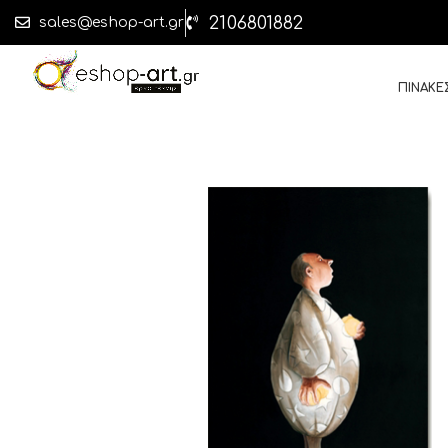
2106801882
sales@eshop-art.gr
ΠΙΝΑΚΕ