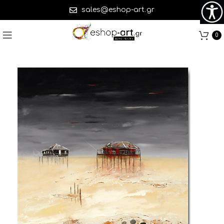
sales@eshop-art.gr
0