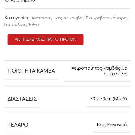
Αγαπημένα
Κατηγορίες:
,
,
Αναπαραγωγές σε καμβά
Για κρεβατοκάμαρα
,
Για σαλόνι
Έθνικ
ΡΩΤΗΣΤΕ ΜΑΣ ΓΙΑ ΤΟ ΠΡΟΪΟΝ
Χειροποίητος καμβάς με
ΠΟΙΟΤΗΤΑ ΚΑΜΒΑ
σπάτουλα
ΔΙΑΣΤΑΣΕΙΣ
70 x 70cm (M x Y)
ΤΕΛΑΡΟ
Box
,
Κανονικό