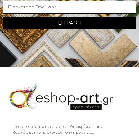
ΕΓΓΡΑΦΗ
Για οποιαδήποτε απορία – διευκρίνιση μην
διστάσετε να επικοινωνήσετε μαζί μας