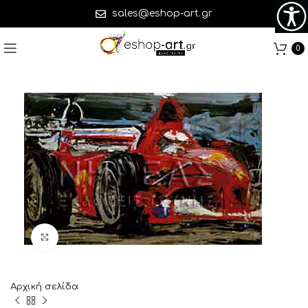
sales@eshop-art.gr
0
Click to enlarge
Αρχική σελίδα