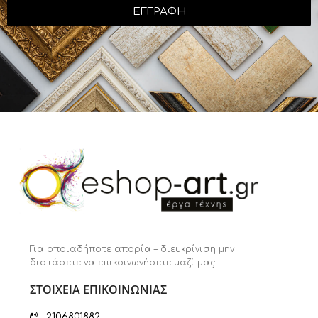
ΕΓΓΡΑΦΗ
Για οποιαδήποτε απορία – διευκρίνιση μην
διστάσετε να επικοινωνήσετε μαζί μας
ΣΤΟΙΧΕΙΑ ΕΠΙΚΟΙΝΩΝΙΑΣ
2106801882