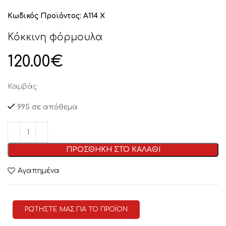
Κωδικός Προϊόντος:
A114 X
Κόκκινη φόρμουλα
120.00
€
Καμβάς
995 σε απόθεμα
ΠΡΟΣΘΗΚΗ ΣΤΟ ΚΑΛΑΘΙ
Αγαπημένα
ΡΩΤΗΣΤΕ ΜΑΣ ΓΙΑ ΤΟ ΠΡΟΪΟΝ