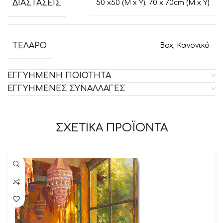
ΔΙΑΣΤΑΣΕΙΣ
50 x50 (M x Y)
,
70 x 70cm (M x Y)
ΤΕΛΑΡΟ
Box
,
Κανονικό
ΕΓΓΥΗΜΕΝΗ ΠΟΙΟΤΗΤΑ
ΕΓΓΥΗΜΕΝΕΣ ΣΥΝΑΛΛΑΓΕΣ
ΣΧΕΤΙΚΑ ΠΡΟΪΟΝΤΑ