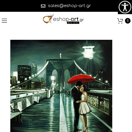
sales@eshop-art.gr
0