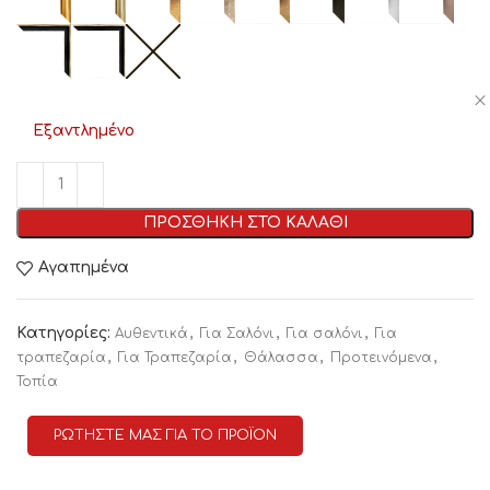
Εξαντλημένο
ΠΡΟΣΘΗΚΗ ΣΤΟ ΚΑΛΑΘΙ
Αγαπημένα
Κατηγορίες:
,
,
,
Αυθεντικά
Για Σαλόνι
Για σαλόνι
Για
,
,
,
,
τραπεζαρία
Για Τραπεζαρία
Θάλασσα
Προτεινόμενα
Τοπία
ΡΩΤΗΣΤΕ ΜΑΣ ΓΙΑ ΤΟ ΠΡΟΪΟΝ