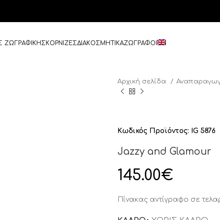
Σ ΖΩΓΡΑΦΙΚΗΣ
ΚΟΡΝΙΖΕΣ
ΔΙΑΚΟΣΜΗΤΙΚΑ
ΖΩΓΡΑΦΟΙ
Αρχική σελίδα
Αναπαραγωγ
Κωδικός Προϊόντος:
IG 5876
Jazzy and Glamour
145.00
€
Πίνακας αντίγραφο σε τελ