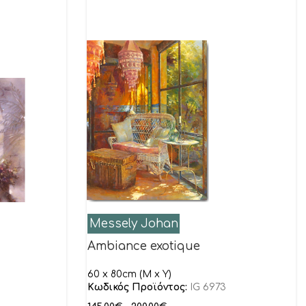
Messely Johan
Ambiance exotique
60 x 80cm (M x Y)
Κωδικός Προϊόντος:
IG 6973