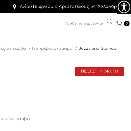
Αγίου Γεωργίου & Αριστοτέλους 34, Χαλάνδρι
0
ές σε καμβά
Για κρεβατοκάμαρα
Jazzy and Glamour
ΠΙΣΩ ΣΤΗΝ ΑΡΧΙΚΗ
αρομένο καμβά