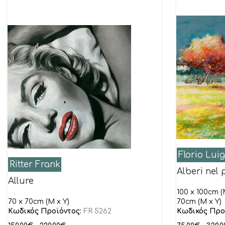
Florio Luig
Ritter Frank
Alberi nel 
Allure
100 x 100cm (M
70 x 70cm (M x Y)
70cm (M x Y)
Κωδικός Προϊόντος:
FR 5262
Κωδικός Προ