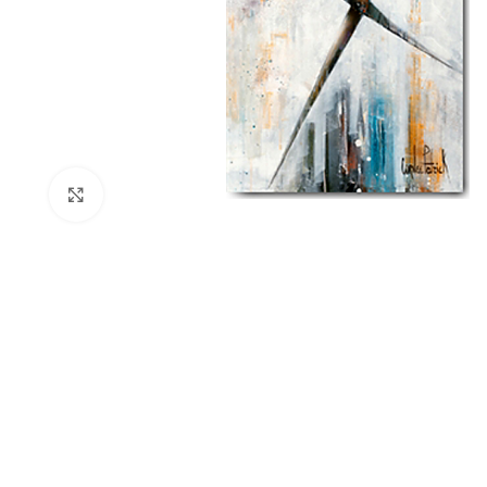
Click to enlarge