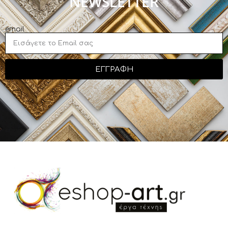
NEWSLETTER
email
ΕΓΓΡΑΦΗ