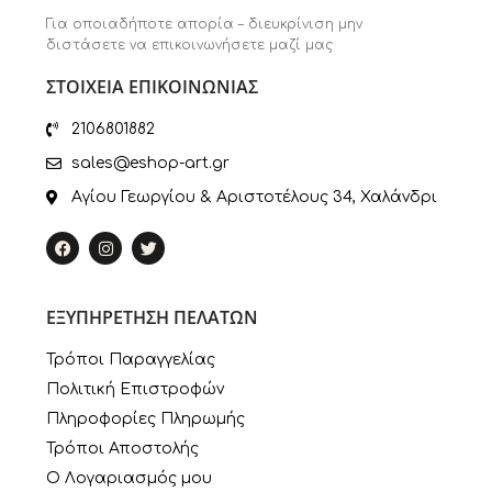
Για οποιαδήποτε απορία – διευκρίνιση μην
διστάσετε να επικοινωνήσετε μαζί μας
ΣΤΟΙΧΕΙΑ ΕΠΙΚΟΙΝΩΝΙΑΣ
2106801882
sales@eshop-art.gr
Αγίου Γεωργίου & Αριστοτέλους 34, Χαλάνδρι
ΕΞΥΠΗΡΕΤΗΣΗ ΠΕΛΑΤΩΝ
Τρόποι Παραγγελίας
Πολιτική Επιστροφών
Πληροφορίες Πληρωμής
Τρόποι Αποστολής
Ο Λογαριασμός μου