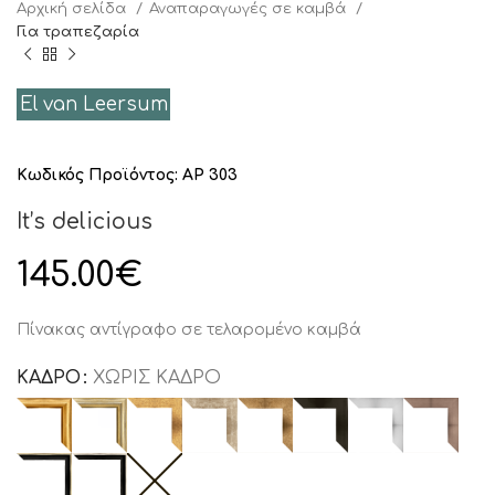
Αρχική σελίδα
Αναπαραγωγές σε καμβά
Για τραπεζαρία
El van Leersum
Κωδικός Προϊόντος:
AP 303
It’s delicious
145.00
€
Πίνακας αντίγραφο σε τελαρομένο καμβά
ΚΑΔΡΟ
ΧΩΡΙΣ ΚΑΔΡΟ