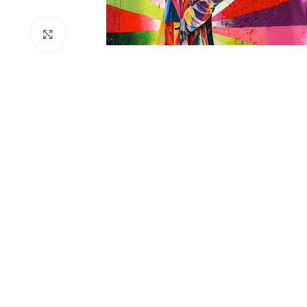
Click to enlarge