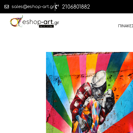
2106801882
sales@eshop-art.gr
ΠΙΝΑΚΕ