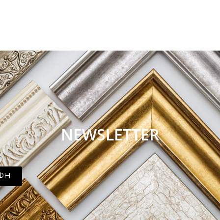
NEWSLETTER
ΦΗ