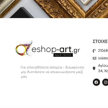
ΣΤΟΙΧΕ
21068
sales
Αγίου
Για οποιαδήποτε απορία – διευκρίνιση
34, Χ
μην διστάσετε να επικοινωνήσετε μαζί
μας