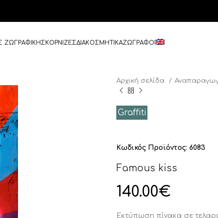
Σ ΖΩΓΡΑΦΙΚΗΣ
ΚΟΡΝΙΖΕΣ
ΔΙΑΚΟΣΜΗΤΙΚΑ
ΖΩΓΡΑΦΟΙ
Αρχική σελίδα
Αναπαραγωγ
Graffiti
Κωδικός Προϊόντος:
6083
Famous kiss
140.00
€
Εκτύπωση πίνακα σε τελαρ