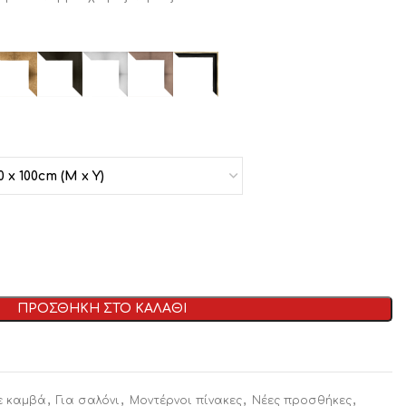
ΠΡΟΣΘΗΚΗ ΣΤΟ ΚΑΛΑΘΙ
,
,
,
,
ε καμβά
Για σαλόνι
Μοντέρνοι πίνακες
Νέες προσθήκες