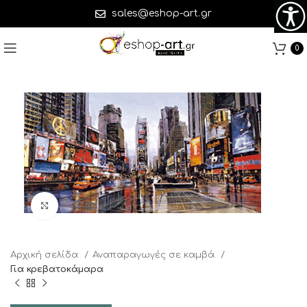
sales@eshop-art.gr
0
Click to enlarge
Αρχική σελίδα
Αναπαραγωγές σε καμβά
Για κρεβατοκάμαρα