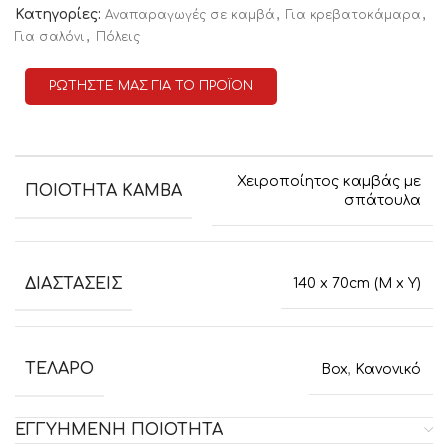
Κατηγορίες:
,
,
Αναπαραγωγές σε καμβά
Για κρεβατοκάμαρα
,
Για σαλόνι
Πόλεις
ΡΩΤΗΣΤΕ ΜΑΣ ΓΙΑ ΤΟ ΠΡΟΪΟΝ
Χειροποίητος καμβάς με
ΠΟΙΟΤΗΤΑ ΚΑΜΒΑ
σπάτουλα
ΔΙΑΣΤΑΣΕΙΣ
140 x 70cm (M x Y)
ΤΕΛΑΡΟ
Box
,
Κανονικό
ΕΓΓΥΗΜΕΝΗ ΠΟΙΟΤΗΤΑ