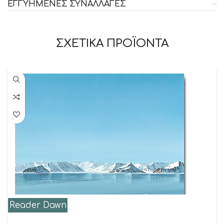
ΕΓΓΥΗΜΕΝΕΣ ΣΥΝΑΛΛΑΓΕΣ
ΣΧΕΤΙΚΑ ΠΡΟΪΟΝΤΑ
Reader Dawn