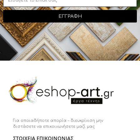
ΕΓΓΡΑΦΗ
Για οποιαδήποτε απορία – διευκρίνιση μην
διστάσετε να επικοινωνήσετε μαζί μας
ΣΤΟΙΧΕΙΑ ΕΠΙΚΟΙΝΩΝΙΑΣ