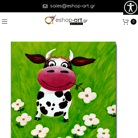
sales@eshop-art.gr
0