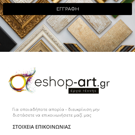
ΕΓΓΡΑΦΗ
Για οποιαδήποτε απορία – διευκρίνιση μην
διστάσετε να επικοινωνήσετε μαζί μας
ΣΤΟΙΧΕΙΑ ΕΠΙΚΟΙΝΩΝΙΑΣ