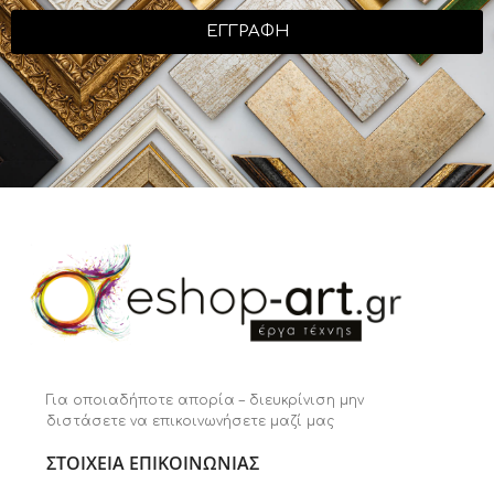
ΕΓΓΡΑΦΗ
Για οποιαδήποτε απορία – διευκρίνιση μην
διστάσετε να επικοινωνήσετε μαζί μας
ΣΤΟΙΧΕΙΑ ΕΠΙΚΟΙΝΩΝΙΑΣ