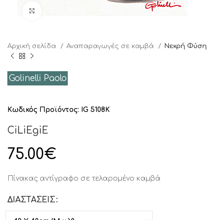
Click to enlarge
Αρχική σελίδα
Αναπαραγωγές σε καμβά
Νεκρή Φύση
Golinelli Paolo
Κωδικός Προϊόντος:
IG 5108K
CiLiEgiE
75.00
€
Πίνακας αντίγραφο σε τελαρομένο καμβά
ΔΙΑΣΤΑΣΕΙΣ