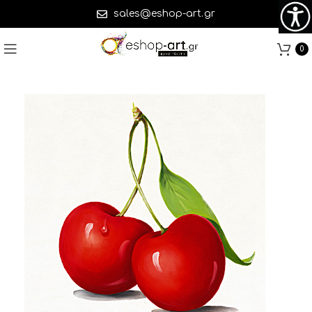
sales@eshop-art.gr
0