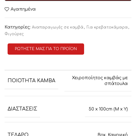
Αγαπημένα
Κατηγορίες:
,
,
Αναπαραγωγές σε καμβά
Για κρεβατοκάμαρα
Φιγούρες
ΡΩΤΗΣΤΕ ΜΑΣ ΓΙΑ ΤΟ ΠΡΟΪΟΝ
Χειροποίητος καμβάς με
ΠΟΙΟΤΗΤΑ ΚΑΜΒΑ
σπάτουλα
ΔΙΑΣΤΑΣΕΙΣ
50 x 100cm (M x Y)
ΤΕΛΑΡΟ
Box
,
Κανονικό