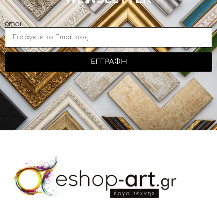
email
ΕΓΓΡΑΦΗ