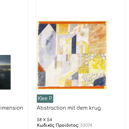
Klee P.
 dimension
Abstraction mit dem krug
58 X 54
Κωδικός Προϊόντος:
33074