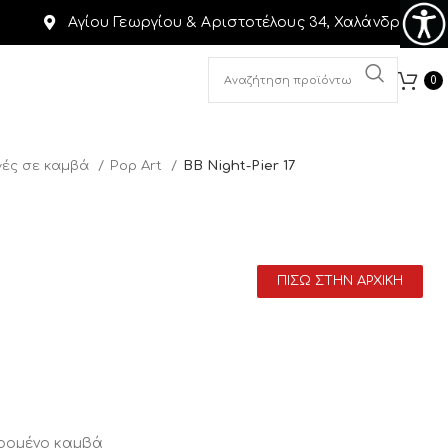
Αγίου Γεωργίου & Αριστοτέλους 34, Χαλάνδρι
0
ές σε καμβά
Pop Art
BB Night-Pier 17
ΠΙΣΩ ΣΤΗΝ ΑΡΧΙΚΗ
αρομένο καμβά