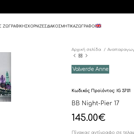
Σ ΖΩΓΡΑΦΙΚΗΣ
ΚΟΡΝΙΖΕΣ
ΔΙΑΚΟΣΜΗΤΙΚΑ
ΖΩΓΡΑΦΟΙ
Αρχική σελίδα
Αναπαραγωγ
Valverde Anne
Κωδικός Προϊόντος:
IG 3701
BB Night-Pier 17
145.00
€
Πίνακας αντίγραφο σε τελ