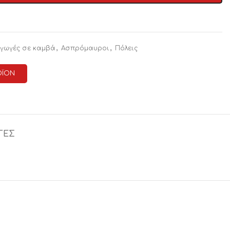
,
,
γωγές σε καμβά
Ασπρόμαυροι
Πόλεις
ΟΪΟΝ
ΓΕΣ