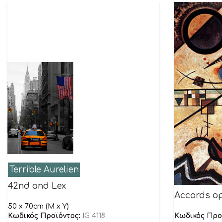
Terrible Aurelien
42nd and Lex
Accords o
50 x 70cm (M x Y)
Κωδικός Προϊόντος:
IG 4118
Κωδικός Προ