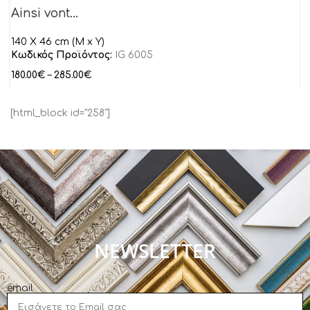
Ainsi vont…
140 X 46 cm (M x Y)
Κωδικός Προϊόντος:
IG 6005
180.00
€
–
285.00
€
[html_block id="258"]
NEWSLETTER
email