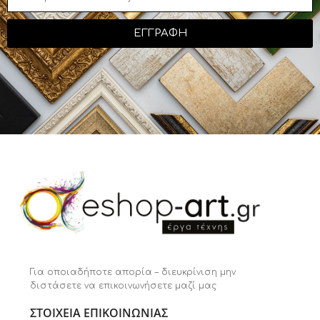
ΕΓΓΡΑΦΗ
Για οποιαδήποτε απορία – διευκρίνιση μην
διστάσετε να επικοινωνήσετε μαζί μας
ΣΤΟΙΧΕΙΑ ΕΠΙΚΟΙΝΩΝΙΑΣ