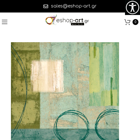
sales@eshop-art.gr
0