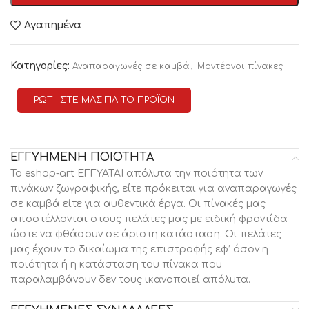
Αγαπημένα
Κατηγορίες:
,
Αναπαραγωγές σε καμβά
Μοντέρνοι πίνακες
ΡΩΤΗΣΤΕ ΜΑΣ ΓΙΑ ΤΟ ΠΡΟΪΟΝ
ΕΓΓΥΗΜΕΝΗ ΠΟΙΟΤΗΤΑ
Το eshop-art ΕΓΓΥΑΤΑΙ απόλυτα την ποιότητα των
πινάκων ζωγραφικής, είτε πρόκειται για αναπαραγωγές
σε καμβά είτε για αυθεντικά έργα. Οι πίνακές μας
αποστέλλονται στους πελάτες μας με ειδική φροντίδα
ώστε να φθάσουν σε άριστη κατάσταση. Οι πελάτες
μας έχουν το δικαίωμα της επιστροφής εφ’ όσον η
ποιότητα ή η κατάσταση του πίνακα που
παραλαμβάνουν δεν τους ικανοποιεί απόλυτα.