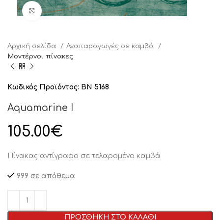
Click to enlarge
Αρχική σελίδα
Αναπαραγωγές σε καμβά
Μοντέρνοι πίνακες
Κωδικός Προϊόντος:
BN 5168
Aquamarine I
105.00
€
Πίνακας αντίγραφο σε τελαρομένο καμβά
999 σε απόθεμα
ΠΡΟΣΘΗΚΗ ΣΤΟ ΚΑΛΑΘΙ